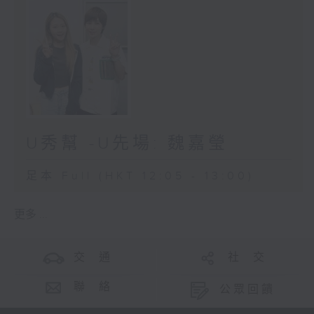
U秀幫 -U先場: 魏嘉瑩
足本 Full (HKT 12:05 - 13:00)
更多 ...
交 通
社 交
聯 絡
公眾回饋