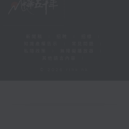
新聞稿
|
招聘
|
招標
|
知識產權告示
|
常見問題
|
私隱政策
|
無障礙播放器
|
其他語言內容
|
© 2026 rthk.hk