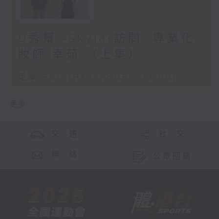
U秀幫 -Skylar訪問: 專業化
妝師 幸茹 （上集）
足本 Full (HKT 12:05 - 13:00)
更多 ...
交 通
社 交
聯 絡
公眾回饋