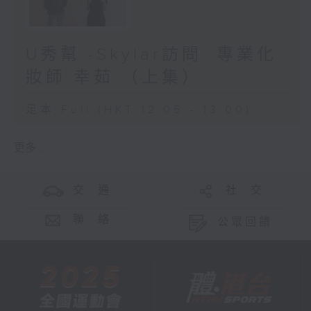
U秀幫 -Skylar訪問: 專業化
妝師 幸茹 （上集）
足本 Full (HKT 12:05 - 13:00)
更多 ...
交 通
社 交
聯 絡
公眾回饋