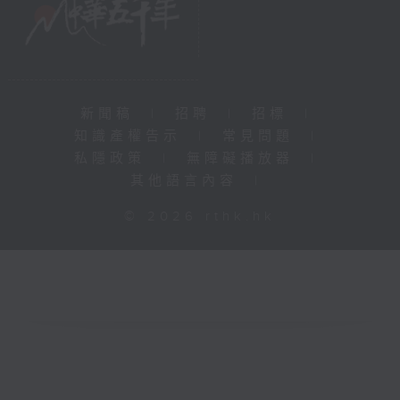
新聞稿
|
招聘
|
招標
|
知識產權告示
|
常見問題
|
私隱政策
|
無障礙播放器
|
其他語言內容
|
© 2026 rthk.hk