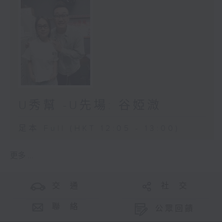
U秀幫 -U先場: 谷婭溦
足本 Full (HKT 12:05 - 13:00)
更多 ...
交 通
社 交
聯 絡
公眾回饋