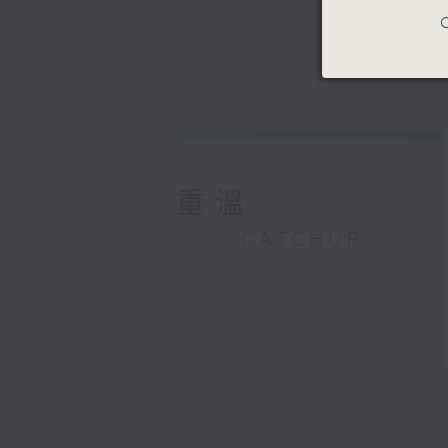
C
重溫
CATCHUP