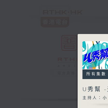
電台直播
所有集數
U秀幫 
主持人：小