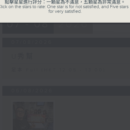
點擊星星進行評分：一顆星為不滿意，五顆星為非常滿意。
lick on the stars to rate: One star is for not satisfied, and Five stars 
for very satisfied.
07 - 08
2026
07/08/2026
U秀幫
足本 Full (HKT 12:05 - 13:00)
06/08/2026