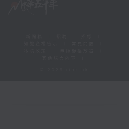
新聞稿
|
招聘
|
招標
|
知識產權告示
|
常見問題
|
私隱政策
|
無障礙播放器
|
其他語言內容
|
© 2026 rthk.hk