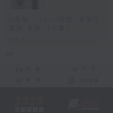
U秀幫 -Skylar訪問: 專業化
妝師 幸茹 （上集）
足本 Full (HKT 12:05 - 13:00)
更多 ...
交 通
社 交
聯 絡
公眾回饋