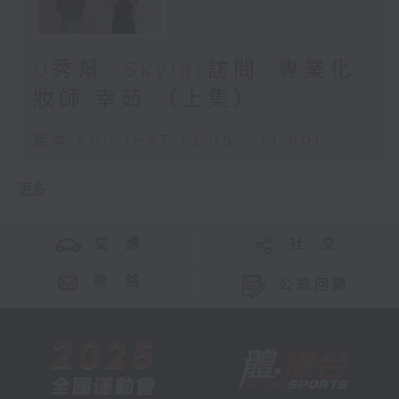
U秀幫 -Skylar訪問: 專業化
妝師 幸茹 （上集）
足本 Full (HKT 12:05 - 13:00)
更多 ...
交 通
社 交
聯 絡
公眾回饋