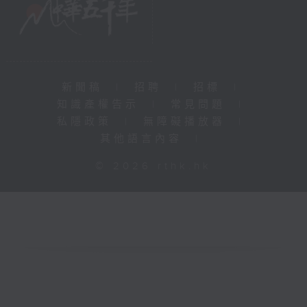
新聞稿
|
招聘
|
招標
|
知識產權告示
|
常見問題
|
私隱政策
|
無障礙播放器
|
其他語言內容
|
© 2026 rthk.hk