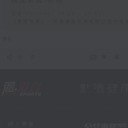
晚間新聞/財經
足本 Full (HKT 19:30 - 20:00)
《放眼世界》：英議員籲禁學校附近設快餐
更多 ...
社 交
聯 絡