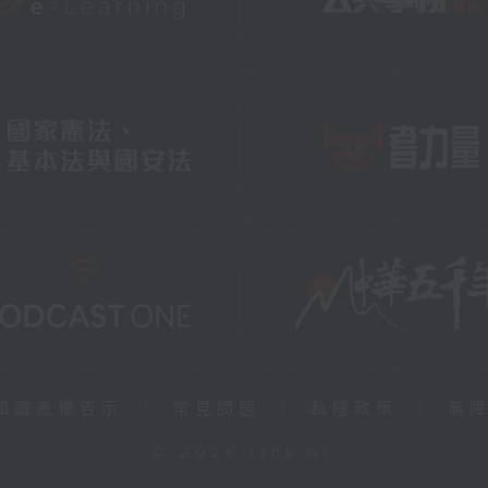
知識產權告示
|
常見問題
|
私隱政策
|
無
© 2026 rthk.hk