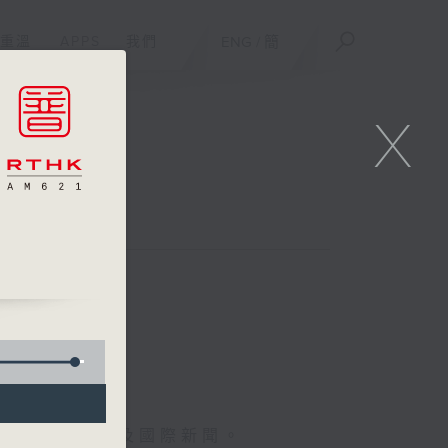
重溫
APPS
我們
ENG
/
簡
X
報導最新本地及國際新聞。