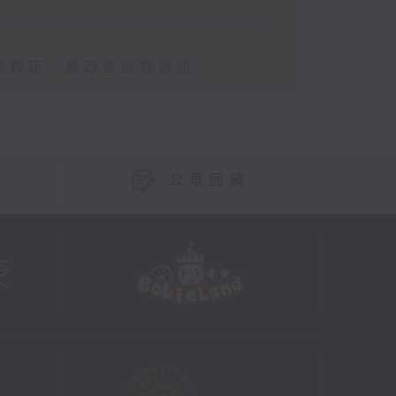
連鎖店 冀改善飲食健康
公眾回饋