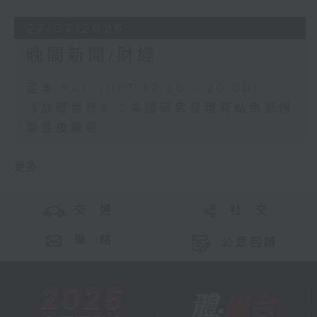
27/07/2026
晚間新聞/財經
足本 Full (HKT 19:30 - 20:00)
《放眼世界》：美國研究發現有鮎魚患傳
染性皮膚癌
更多 ...
交 通
社 交
聯 絡
公眾回饋