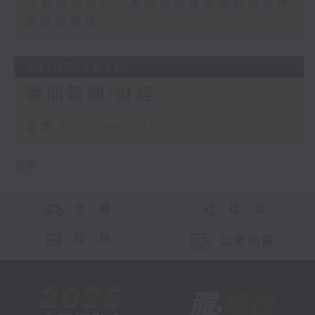
《放眼世界》：美國研究發現有鮎魚患傳
染性皮膚癌
24/07/2026
晚間新聞/財經
足本 Full (HKT 19:30 - 20:00)
更多 ...
交 通
社 交
聯 絡
公眾回饋