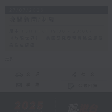
27/07/2026
晚間新聞/財經
足本 Full (HKT 19:30 - 20:00)
《放眼世界》：美國研究發現有鮎魚患傳
染性皮膚癌
更多 ...
交 通
社 交
聯 絡
公眾回饋