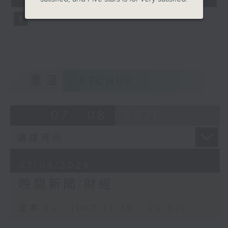
seconds
重溫
CATCHUP
07 - 08
2026
07/08/2026
晚間新聞/財經
足本 Full (HKT 19:30 - 20:00)