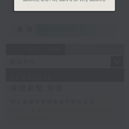
重溫
CATCHUP
07 - 08
2026
06/08/2026
晚間新聞/財經
網上直播完畢稍後提供節目重溫。
Archive will be available after
live webcast