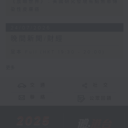
《放眼世界》：美國研究發現有鮎魚患傳
染性皮膚癌
24/07/2026
晚間新聞/財經
足本 Full (HKT 19:30 - 20:00)
更多 ...
交 通
社 交
聯 絡
公眾回饋