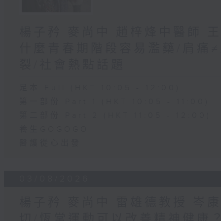
楊子矜 麥尚中 趙梓烽中醫師 
什麼青春期階段容易濫藥/肩痛
裂/社會熱點話題
足本 Full (HKT 10:05 - 12:00)
第一部份 Part 1 (HKT 10:05 - 11:00)
第二部份 Part 2 (HKT 11:05 - 12:00)
養生GOGOGO
醫護從心出發
03/08/2026
楊子矜 麥尚中 雷雄德教授 岑
切/恆常運動可以改善精神健康