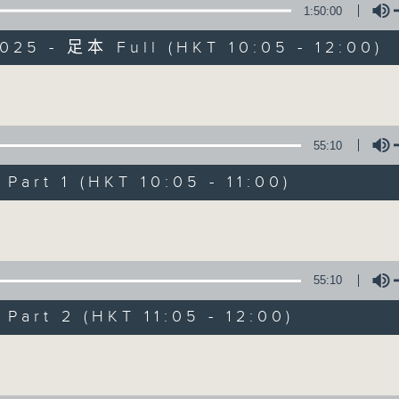
1:50:00
025 - 足本 Full (HKT 10:05 - 12:00)
Volume
55:10
新紫荊廣場
art 1 (HKT 10:05 - 11:00)
所有集數
Volume
您喜歡這個節目嗎?
55:10
art 2 (HKT 11:05 - 12:00)
主持人：楊子矜、麥尚中
Volume