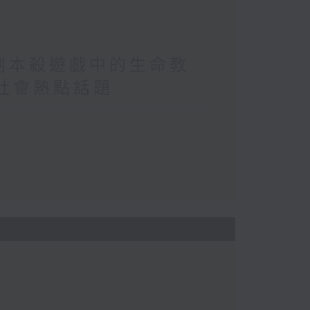
/劇本殺遊戲中的生命教
/社會熱點話題