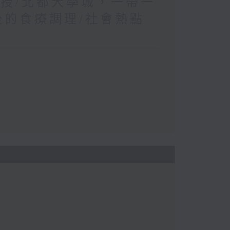
教授/北都大學城，一帶一
後的食療調理/社會熱點