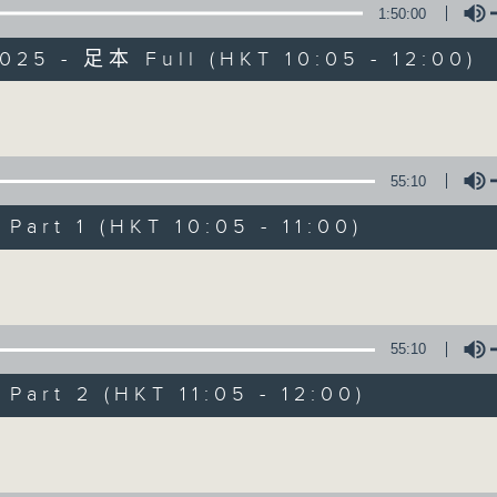
1:50:00
025 - 足本 Full (HKT 10:05 - 12:00)
Volume
55:10
新紫荊廣場
art 1 (HKT 10:05 - 11:00)
所有集數
Volume
您喜歡這個節目嗎?
55:10
art 2 (HKT 11:05 - 12:00)
主持人：楊子矜、麥尚中
Volume