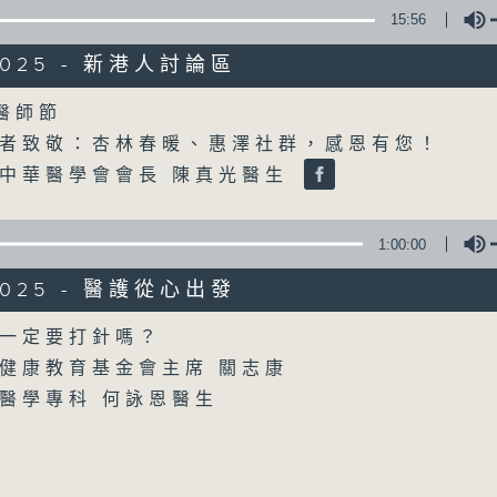
15:56
/2025 - 新港人討論區
Volume
國醫師節
者致敬：杏林春暖、惠澤社群，感恩有您！
中華醫學會會長 陳真光醫生
1:00:00
/2025 - 醫護從心出發
Volume
一定要打針嗎？
健康教育基金會主席 關志康
醫學專科 何詠恩醫生