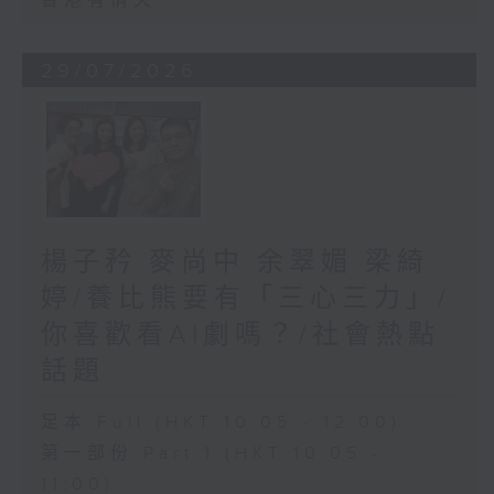
香港有情天
29/07/2026
楊子矜 麥尚中 余翠媚 梁綺
婷/養比熊要有「三心三力」/
你喜歡看AI劇嗎？/社會熱點
話題
足本 Full (HKT 10:05 - 12:00)
第一部份 Part 1 (HKT 10:05 -
11:00)