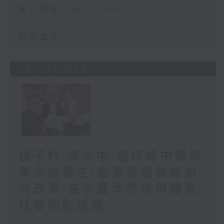
第二部份 Part 2 (HKT 11:05 -
12:00)
寵物當家
28/07/2026
楊子矜 麥尚中 趙梓烽中醫師
黃志威醫生/香港基層醫療如
何改革/告別夏季熱痱與體臭/
社會熱點話題