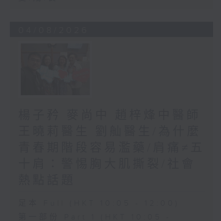
04/08/2026
楊子矜 麥尚中 趙梓烽中醫師
王曉莉醫生 劉舢醫生/為什麼
青春期階段容易濫藥/肩痛≠五
十肩：警惕胸大肌撕裂/社會
熱點話題
足本 Full (HKT 10:05 - 12:00)
第一部份 Part 1 (HKT 10:05 -