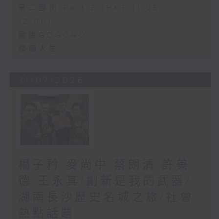
第二部份 Part 2 (HKT 11:05 -
12:00)
健康GOGOGO
燦爛人生
31/07/2026
楊子矜 麥尚中 蔡朗清 許美
德 王永其/創新是我的武器/
湖南長沙歷史名城之旅/社會
熱點話題