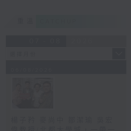
重溫
CATCHUP
07 - 08
2026
06/08/2026
楊子矜 麥尚中 鄒潔瑜 吳宏
偉教授/北都大學城，一帶一