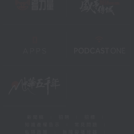
新聞稿
|
招聘
|
招標
|
知識產權告示
|
常見問題
|
私隱政策
|
無障礙播放器
|