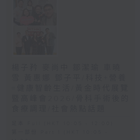
楊子矜 麥尚中 鄒潔瑜 車曉
雪 黃惠娜 鄧子平/科技+營養
=健康智齡生活/黃金時代展覽
暨高峰會2026/骨科手術後的
食療調理/社會熱點話題
足本 Full (HKT 10:05 - 12:00)
第一部份 Part 1 (HKT 10:05 -