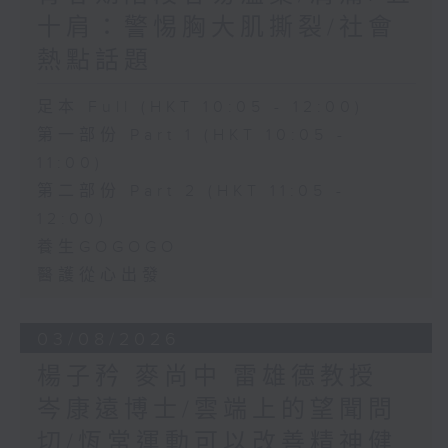
十肩：警惕胸大肌撕裂/社會
熱點話題
足本 Full (HKT 10:05 - 12:00)
第一部份 Part 1 (HKT 10:05 -
11:00)
第二部份 Part 2 (HKT 11:05 -
12:00)
養生GOGOGO
醫護從心出發
03/08/2026
楊子矜 麥尚中 雷雄德教授
岑康遠博士/雲端上的望聞問
切/恆常運動可以改善精神健