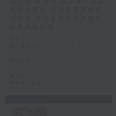
楊子矜 麥尚中 趙梓烽中醫師
黃志威醫生/香港基層醫療如
何改革/告別夏季熱痱與體臭/
社會熱點話題
足本 Full (HKT 10:00 - 12:00)
第一部份 Part 1 (HKT 10:05 -
11:00)
第二部份 Part 2 (HKT 11:05 -
12:00)
養生GOGOGO
醫護從心出發
27/07/2026