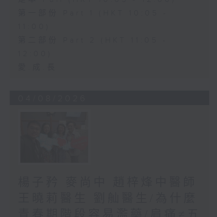
第一部份 Part 1 (HKT 10:05 -
11:00)
第二部份 Part 2 (HKT 11:05 -
12:00)
愛.成.長
04/08/2026
楊子矜 麥尚中 趙梓烽中醫師
王曉莉醫生 劉舢醫生/為什麼
青春期階段容易濫藥/肩痛≠五