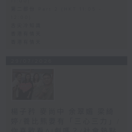
11:00)
第二部份 Part 2 (HKT 11:05 -
12:00)
舌尖冷知識
香港有情天
香港有情天
29/07/2026
楊子矜 麥尚中 余翠媚 梁綺
婷/養比熊要有「三心三力」/
你喜歡看AI劇嗎？/社會熱點