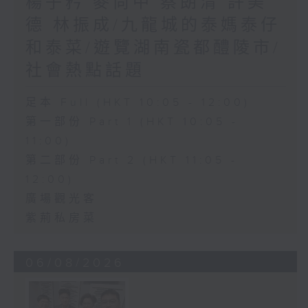
楊子矜 麥尚中 蔡朗清 許美
德 林振成/九龍城的泰媽泰仔
和泰菜/遊覽湖南瓷都醴陵市/
社會熱點話題
足本 Full (HKT 10:05 - 12:00)
第一部份 Part 1 (HKT 10:05 -
11:00)
第二部份 Part 2 (HKT 11:05 -
12:00)
廣場觀光客
紫荊私房菜
06/08/2026