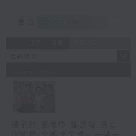
重溫
CATCHUP
07 - 08
2026
06/08/2026
楊子矜 麥尚中 鄒潔瑜 吳宏
偉教授/北都大學城，一帶一