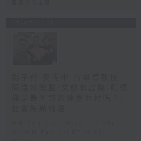
醫護從心出發
27/07/2026
楊子矜 麥尚中 雷雄德教授
簡浩然總監/文創有出路/爬樓
梯是最省錢的健身器材嗎？/
社會熱點話題
足本 Full (HKT 10:05 - 12:00)
第一部份 Part 1 (HKT 10:05 -