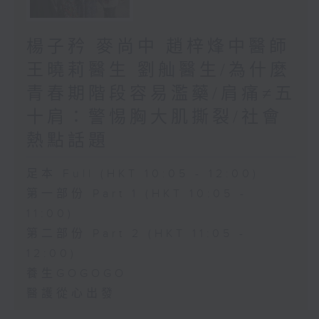
楊子矜 麥尚中 趙梓烽中醫師
王曉莉醫生 劉舢醫生/為什麼
青春期階段容易濫藥/肩痛≠五
十肩：警惕胸大肌撕裂/社會
熱點話題
足本 Full (HKT 10:05 - 12:00)
第一部份 Part 1 (HKT 10:05 -
11:00)
第二部份 Part 2 (HKT 11:05 -
12:00)
養生GOGOGO
醫護從心出發