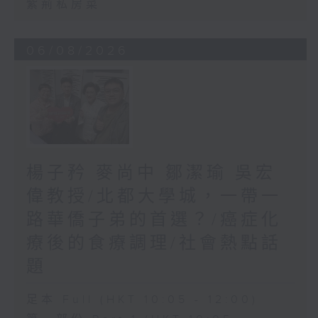
紫荊私房菜
06/08/2026
楊子矜 麥尚中 鄒潔瑜 吳宏
偉教授/北都大學城，一帶一
路華僑子弟的首選？/癌症化
療後的食療調理/社會熱點話
題
足本 Full (HKT 10:05 - 12:00)