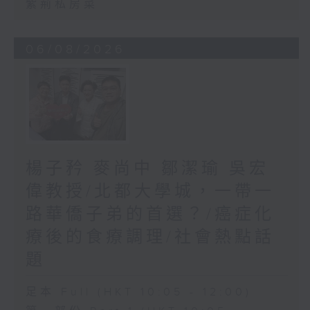
紫荊私房菜
06/08/2026
楊子矜 麥尚中 鄒潔瑜 吳宏
偉教授/北都大學城，一帶一
路華僑子弟的首選？/癌症化
療後的食療調理/社會熱點話
題
足本 Full (HKT 10:05 - 12:00)