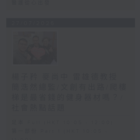
醫護從心出發
27/07/2026
楊子矜 麥尚中 雷雄德教授
簡浩然總監/文創有出路/爬樓
梯是最省錢的健身器材嗎？/
社會熱點話題
足本 Full (HKT 10:05 - 12:00)
第一部份 Part 1 (HKT 10:05 -