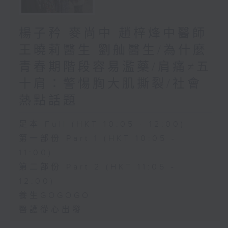
楊子矜 麥尚中 趙梓烽中醫師
王曉莉醫生 劉舢醫生/為什麼
青春期階段容易濫藥/肩痛≠五
十肩：警惕胸大肌撕裂/社會
熱點話題
足本 Full (HKT 10:05 - 12:00)
第一部份 Part 1 (HKT 10:05 -
11:00)
第二部份 Part 2 (HKT 11:05 -
12:00)
養生GOGOGO
醫護從心出發