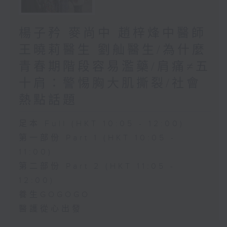
楊子矜 麥尚中 趙梓烽中醫師
王曉莉醫生 劉舢醫生/為什麼
青春期階段容易濫藥/肩痛≠五
十肩：警惕胸大肌撕裂/社會
熱點話題
足本 Full (HKT 10:05 - 12:00)
第一部份 Part 1 (HKT 10:05 -
11:00)
第二部份 Part 2 (HKT 11:05 -
12:00)
養生GOGOGO
醫護從心出發