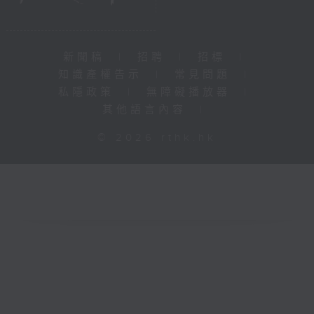
新聞稿
|
招聘
|
招標
|
知識產權告示
|
常見問題
|
私隱政策
|
無障礙播放器
|
其他語言內容
|
© 2026 rthk.hk