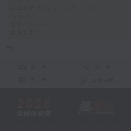
11:00)
第二部份 Part 2 (HKT 11:05 -
12:00)
健康GOGOGO
燦爛人生
更多 ...
交 通
社 交
聯 絡
公眾回饋