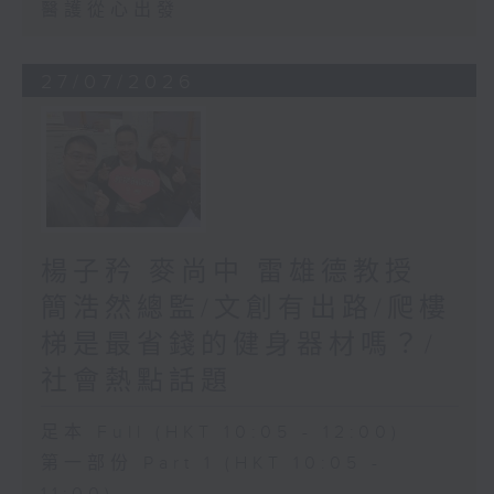
醫護從心出發
27/07/2026
楊子矜 麥尚中 雷雄德教授
簡浩然總監/文創有出路/爬樓
梯是最省錢的健身器材嗎？/
社會熱點話題
足本 Full (HKT 10:05 - 12:00)
第一部份 Part 1 (HKT 10:05 -