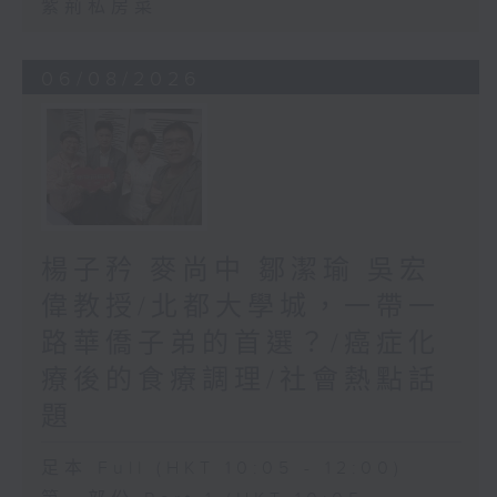
紫荊私房菜
06/08/2026
楊子矜 麥尚中 鄒潔瑜 吳宏
偉教授/北都大學城，一帶一
路華僑子弟的首選？/癌症化
療後的食療調理/社會熱點話
題
足本 Full (HKT 10:05 - 12:00)