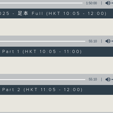
1:50:00
025 - 足本 Full (HKT 10:05 - 12:00)
Volume
55:10
新紫荊廣場
art 1 (HKT 10:05 - 11:00)
所有集數
Volume
您喜歡這個節目嗎?
55:10
art 2 (HKT 11:05 - 12:00)
主持人：楊子矜、麥尚中
Volume