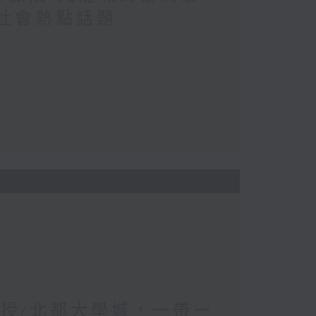
/社會熱點話題
教授/北都大學城，一帶一