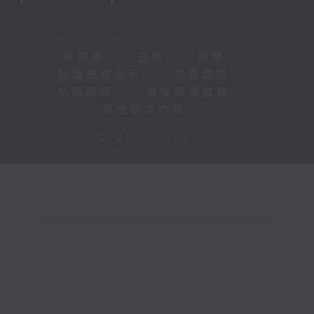
新聞稿
|
招聘
|
招標
|
知識產權告示
|
常見問題
|
私隱政策
|
無障礙播放器
|
其他語言內容
|
© 2026 rthk.hk