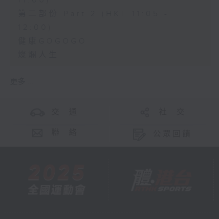
11:00)
第二部份 Part 2 (HKT 11:05 -
12:00)
健康GOGOGO
燦爛人生
更多 ...
交 通
社 交
聯 絡
公眾回饋