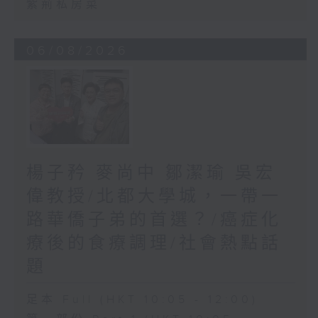
紫荊私房菜
06/08/2026
楊子矜 麥尚中 鄒潔瑜 吳宏
偉教授/北都大學城，一帶一
路華僑子弟的首選？/癌症化
療後的食療調理/社會熱點話
題
足本 Full (HKT 10:05 - 12:00)