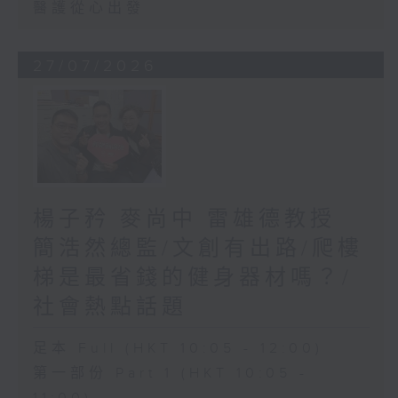
醫護從心出發
27/07/2026
楊子矜 麥尚中 雷雄德教授
簡浩然總監/文創有出路/爬樓
梯是最省錢的健身器材嗎？/
社會熱點話題
足本 Full (HKT 10:05 - 12:00)
第一部份 Part 1 (HKT 10:05 -