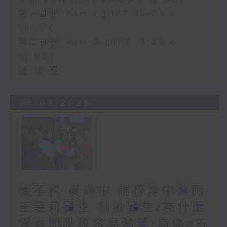
第一部份 Part 1 (HKT 10:05 -
11:00)
第二部份 Part 2 (HKT 11:05 -
12:00)
愛.成.長
04/08/2026
楊子矜 麥尚中 趙梓烽中醫師
王曉莉醫生 劉舢醫生/為什麼
青春期階段容易濫藥/肩痛≠五