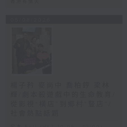
香港有情天
05/08/2026
楊子矜 麥尚中 喬柏𨧤 梁林
輝/劇本殺遊戲中的生命教育/
從影視“橫店”到鄉村“豎店”/
社會熱點話題
足本 Full (HKT 10:05 - 12:00)