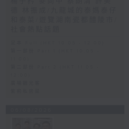
楊子矜 麥尚中 蔡朗清 許美
德 林振成/九龍城的泰媽泰仔
和泰菜/遊覽湖南瓷都醴陵市/
社會熱點話題
足本 Full (HKT 10:05 - 12:00)
第一部份 Part 1 (HKT 10:05 -
11:00)
第二部份 Part 2 (HKT 11:05 -
12:00)
廣場觀光客
紫荊私房菜
06/08/2026