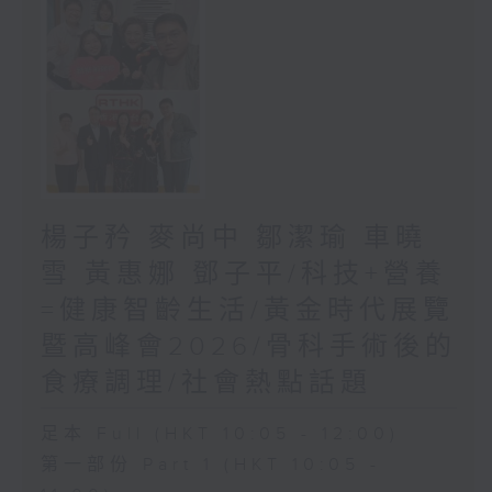
楊子矜 麥尚中 鄒潔瑜 車曉
雪 黃惠娜 鄧子平/科技+營養
=健康智齡生活/黃金時代展覽
暨高峰會2026/骨科手術後的
食療調理/社會熱點話題
足本 Full (HKT 10:05 - 12:00)
第一部份 Part 1 (HKT 10:05 -