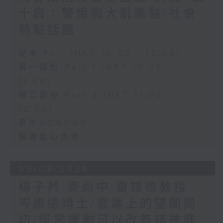
十肩：警惕胸大肌撕裂/社會
熱點話題
足本 Full (HKT 10:05 - 12:00)
第一部份 Part 1 (HKT 10:05 -
11:00)
第二部份 Part 2 (HKT 11:05 -
12:00)
養生GOGOGO
醫護從心出發
03/08/2026
楊子矜 麥尚中 雷雄德教授
岑康遠博士/雲端上的望聞問
切/恆常運動可以改善精神健