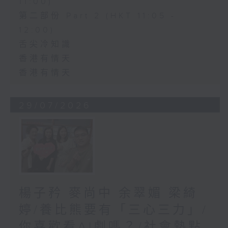
11:00)
第二部份 Part 2 (HKT 11:05 -
12:00)
舌尖冷知識
香港有情天
香港有情天
29/07/2026
楊子矜 麥尚中 余翠媚 梁綺
婷/養比熊要有「三心三力」/
你喜歡看AI劇嗎？/社會熱點