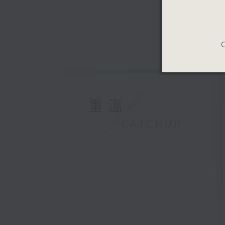
C
重溫
CATCHUP