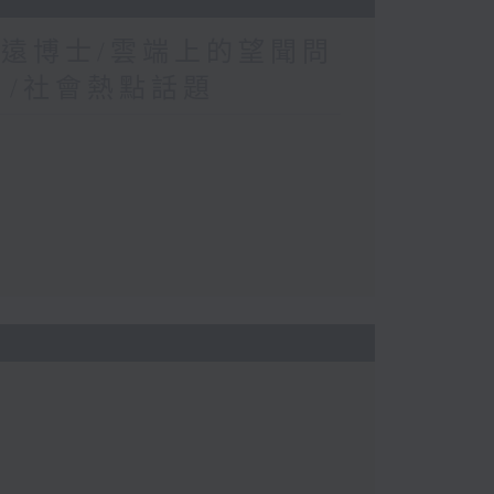
康遠博士/雲端上的望聞問
？/社會熱點話題