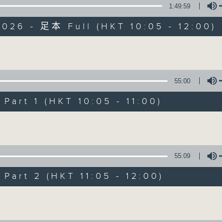
1:49:59
026 - 足本 Full (HKT 10:05 - 12:00)
Volume
55:00
新紫荊廣場
art 1 (HKT 10:05 - 11:00)
所有集數
Volume
您喜歡這個節目嗎?
55:09
art 2 (HKT 11:05 - 12:00)
主持人：楊子矜、麥尚中、金丹
Volume