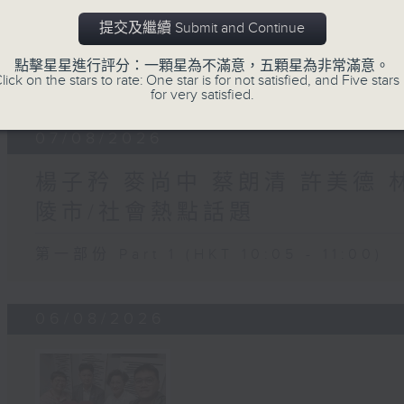
提交及繼續 Submit and Continue
點擊星星進行評分：一顆星為不滿意，五顆星為非常滿意。
07 - 08
2026
lick on the stars to rate: One star is for not satisfied, and Five stars 
for very satisfied.
07/08/2026
楊子矜 麥尚中 蔡朗清 許美德
陵市/社會熱點話題
第一部份 Part 1 (HKT 10:05 - 11:00)
06/08/2026