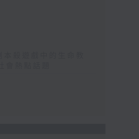
/劇本殺遊戲中的生命教
/社會熱點話題