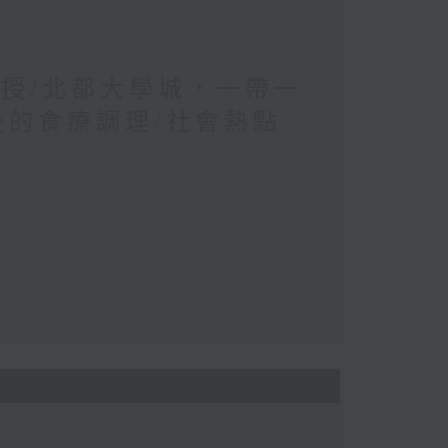
教授/北都大學城，一帶一
後的食療調理/社會熱點