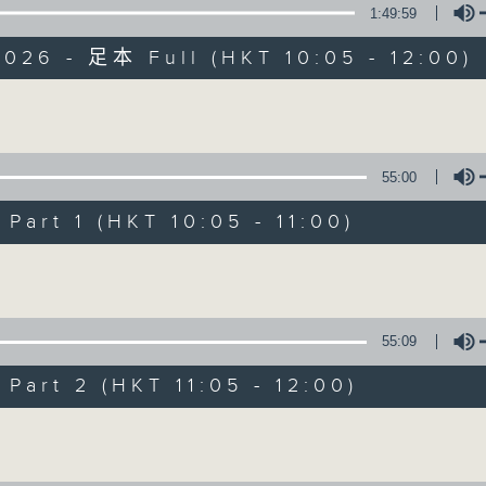
1:49:59
026 - 足本 Full (HKT 10:05 - 12:00)
Volume
55:00
新紫荊廣場
art 1 (HKT 10:05 - 11:00)
所有集數
Volume
您喜歡這個節目嗎?
55:09
art 2 (HKT 11:05 - 12:00)
主持人：楊子矜、麥尚中、金丹
Volume