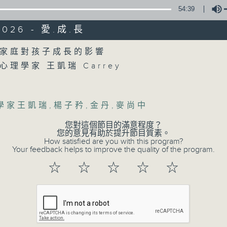
54:39
2026 - 愛.成.長
Volume
家庭對孩子成長的影響
理學家 王凱瑞 Carrey
學家王凱瑞
,
楊子矜
,
金丹
,
麥尚中
您對這個節目的滿意程度？
您的意見有助於提升節目質素。
How satisfied are you with this program?
Your feedback helps to improve the quality of the program.
☆
☆
☆
☆
☆