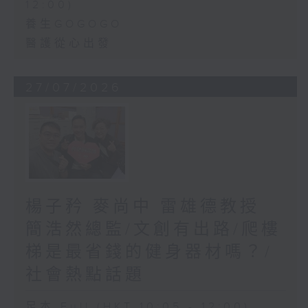
12:00)
養生GOGOGO
醫護從心出發
27/07/2026
楊子矜 麥尚中 雷雄德教授
簡浩然總監/文創有出路/爬樓
梯是最省錢的健身器材嗎？/
社會熱點話題
足本 Full (HKT 10:05 - 12:00)