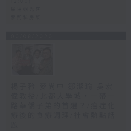
12:00)
廣場觀光客
紫荊私房菜
06/08/2026
楊子矜 麥尚中 鄒潔瑜 吳宏
偉教授/北都大學城，一帶一
路華僑子弟的首選？/癌症化
療後的食療調理/社會熱點話
題