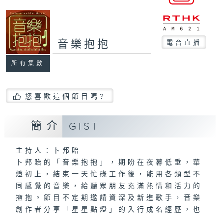
音樂抱抱
電台直播
所有集數
您喜歡這個節目嗎?
簡介
GIST
主持人：卜邦貽
卜邦貽的「音樂抱抱」，期盼在夜幕低垂，華
燈初上，結束一天忙碌工作後，能用各類型不
同感覺的音樂，給聽眾朋友充滿熱情和活力的
擁抱。節目不定期邀請資深及新進歌手，音樂
創作者分享「星星點燈」的入行成名經歷，也