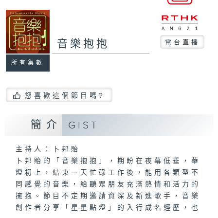
音樂抱抱
電台直播
所有集數
您喜歡這個節目嗎?
簡介
GIST
主持人：卜邦貽
卜邦貽的「音樂抱抱」，期盼在夜幕低垂，華
燈初上，結束一天忙碌工作後，能用各類型不
同感覺的音樂，給聽眾朋友充滿熱情和活力的
擁抱。節目不定期邀請資深及新進歌手，音樂
創作者分享「星星點燈」的入行成名經歷，也