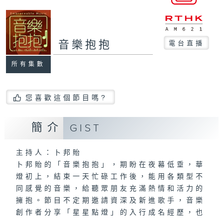
音樂抱抱
電台直播
所有集數
您喜歡這個節目嗎?
簡介
GIST
主持人：卜邦貽
卜邦貽的「音樂抱抱」，期盼在夜幕低垂，華
燈初上，結束一天忙碌工作後，能用各類型不
同感覺的音樂，給聽眾朋友充滿熱情和活力的
擁抱。節目不定期邀請資深及新進歌手，音樂
創作者分享「星星點燈」的入行成名經歷，也