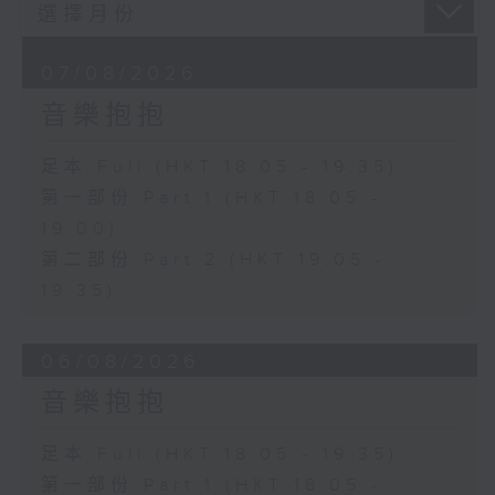
07/08/2026
音樂抱抱
足本 Full (HKT 18:05 - 19:35)
第一部份 Part 1 (HKT 18:05 -
19:00)
第二部份 Part 2 (HKT 19:05 -
19:35)
06/08/2026
音樂抱抱
足本 Full (HKT 18:05 - 19:35)
第一部份 Part 1 (HKT 18:05 -