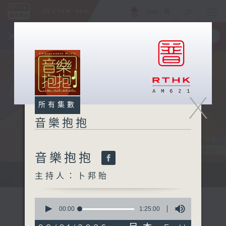
ENG
/
簡
×
全新 RTHK On The Go
取得
一手掌握 RTHK 電台、電視節目
X
所有集數
音樂抱抱
音樂抱抱
主持卜邦貽：享受被音樂擁抱的滋味
主持人：卜邦貽
0
seconds
00:00
1:25:00
of
1