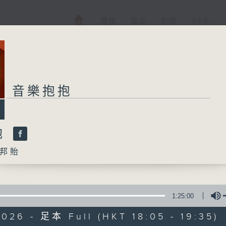
電視
電台
新聞
WEB+
音樂抱抱
抱
邦貽
1:25:00
026 - 足本 Full (HKT 18:05 - 19:35)