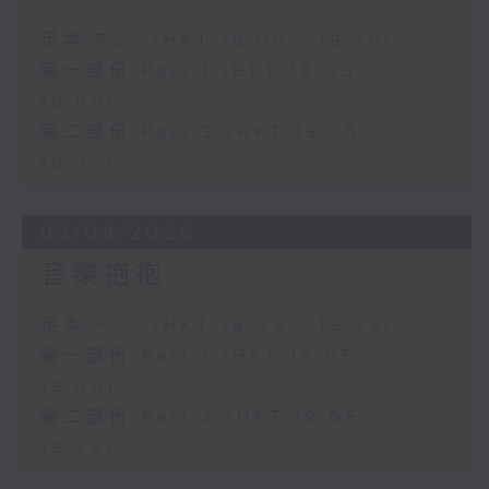
足本 Full (HKT 18:05 - 19:35)
第一部份 Part 1 (HKT 18:05 -
19:00)
第二部份 Part 2 (HKT 19:05 -
19:35)
03/08/2026
音樂抱抱
足本 Full (HKT 18:05 - 19:35)
第一部份 Part 1 (HKT 18:05 -
19:00)
第二部份 Part 2 (HKT 19:05 -
19:35)