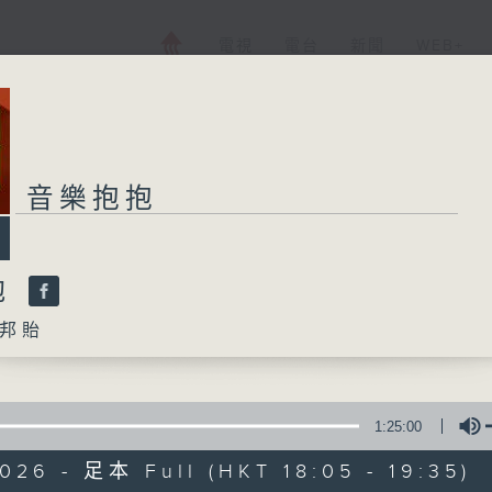
電視
電台
新聞
WEB+
音樂抱抱
抱
邦貽
1:25:00
026 - 足本 Full (HKT 18:05 - 19:35)