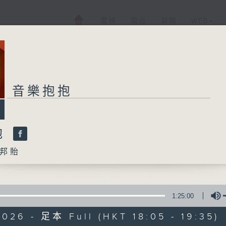
電視
電台
新聞
WEB+
音樂抱抱
抱
邦貽
1:25:00
026 - 足本 Full (HKT 18:05 - 19:35)