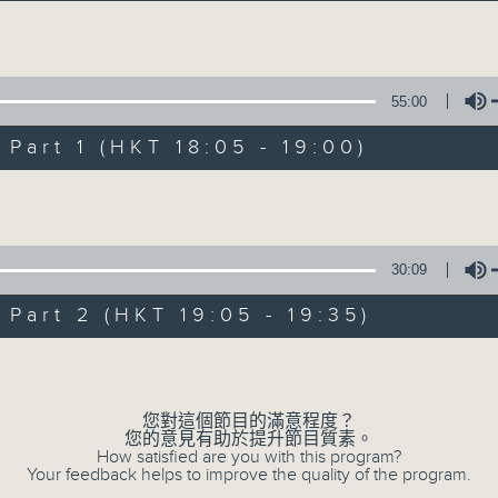
主持卜邦貽：享受被音樂擁抱的滋味
Volume
55:00
art 1 (HKT 18:05 - 19:00)
Volume
音樂抱抱
所有集數
30:09
art 2 (HKT 19:05 - 19:35)
您喜歡這個節目嗎?
Volume
您對這個節目的滿意程度？
主持人：卜邦貽
您的意見有助於提升節目質素。
卜邦貽的「音樂抱抱」，期盼在夜幕低垂，
How satisfied are you with this program?
Your feedback helps to improve the quality of the program.
類型不同感覺的音樂，給聽眾朋友充滿熱情