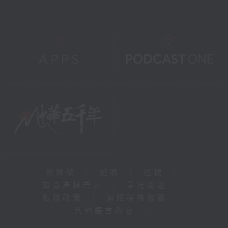
新聞稿
|
招聘
|
招標
|
知識產權告示
|
常見問題
|
私隱政策
|
無障礙播放器
|
其他語言內容
|