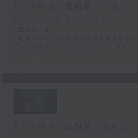
十八好時光（區凱聲、李漫芬、
足本 Full (HKT 19:04 - 20:00)
兒童飛龍大使
「遇到好街坊」 觀塘花園大廈重建首批居
「區區有睇頭」 Art Dreamers x 香
Meow-cation」 (6/8-2/11)
06/08/2026
十八好時光（區凱聲、伍文生、