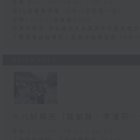
足本 Full (HKT 19:00 - 20:00)
第36屆美食博覽（8月13日起至17日）
世界Cosplay高峰會2026
日常好地地-洪水橋與天水圍青年社區共塑計劃
「賽馬會啟藝學苑」藍屋共融導賞團（8月9
05/08/2026
十八好時光（區凱聲、李漫芬、
足本 Full (HKT 19:00 - 20:00)