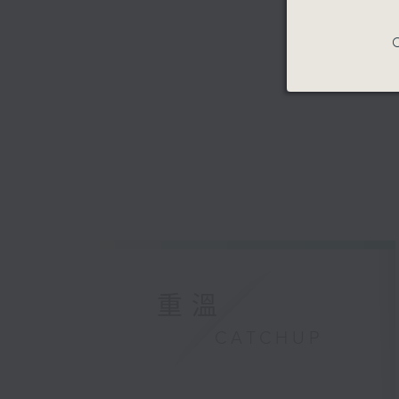
C
重溫
CATCHUP