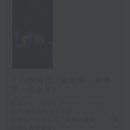
十八好時光（區凱聲、李漫
芬、伍文生）
足本 Full (HKT 19:00 - 20:00)
第27屆香港動漫電玩節
香港濕地保育協會「魚塘四重奏 — 日落
魚塘生態導賞團」