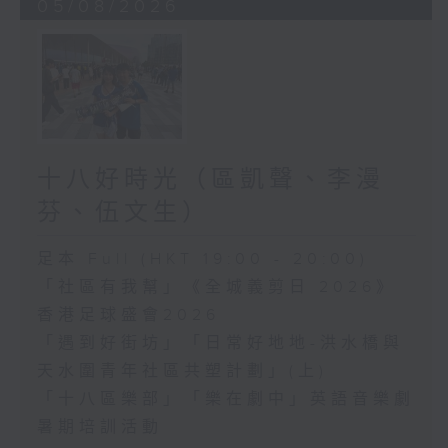
05/08/2026
十八好時光（區凱聲、李漫
芬、伍文生）
足本 Full (HKT 19:00 - 20:00)
「社區有我幫」《全城義剪日 2026》
香港足球盛會2026
「遇到好街坊」「日常好地地-洪水橋與
天水圍青年社區共塑計劃」(上)
「十八區樂部」「樂在劇中」英語音樂劇
暑期培訓活動