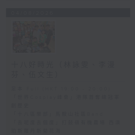
04/08/2026
十八好時光（林詠雯、李漫
芬、伍文生）
足本 Full (HKT 19:00 - 20:00)
「世界Cosplay峰會」港隊首奪總冠軍
創歷史
「十八區樂部」馬鞍山社區Band
「去呢度去個度」打鼓嶺有機農場 西澳
珀斯羅丹斯菊花海