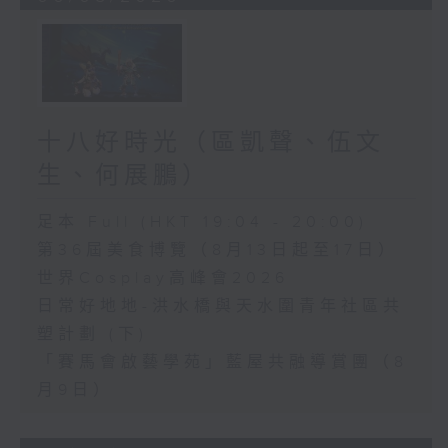
十八好時光（區凱聲、伍文
生、何展鵬）
足本 Full (HKT 19:04 - 20:00)
第36屆美食博覽（8月13日起至17日）
世界Cosplay高峰會2026
日常好地地-洪水橋與天水圍青年社區共
塑計劃 (下)
「賽馬會啟藝學苑」藍屋共融導賞團（8
月9日）