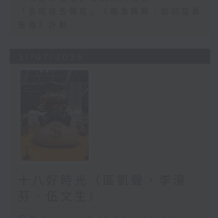
「去呢度去個度」《廟漁筲箕：從前這裏
是海》計劃
31/07/2026
十八好時光（區凱聲、李漫
芬、伍文生）