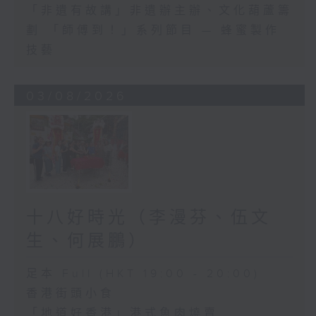
「非遺有故講」非遺辦主辦、文化葫蘆籌
劃 「師傅到！」系列節目 — 蜂蜜製作
技藝
03/08/2026
十八好時光（李漫芬、伍文
生、何展鵬）
足本 Full (HKT 19:00 - 20:00)
香港街頭小食
「地道好香港」港式魚肉燒賣