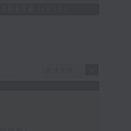
藍屋共融導賞團（8月9日）