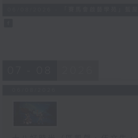
of
7
06/08/2026 - 「賽馬會啟藝學苑」
minutes,
57
seconds
Volume
90%
07 - 08
2026
06/08/2026