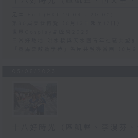
十八好時光（區凱聲、伍文生、
足本 Full (HKT 19:04 - 20:00)
第36屆美食博覽（8月13日起至17日）
世界Cosplay高峰會2026
日常好地地-洪水橋與天水圍青年社區共塑計劃
「賽馬會啟藝學苑」藍屋共融導賞團（8月9
05/08/2026
十八好時光（區凱聲、李漫芬、