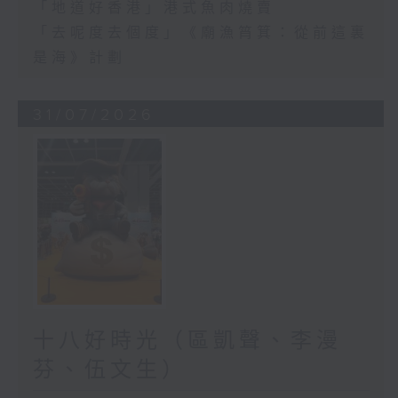
「地道好香港」港式魚肉燒賣
「去呢度去個度」《廟漁筲箕：從前這裏
是海》計劃
31/07/2026
十八好時光（區凱聲、李漫
芬、伍文生）