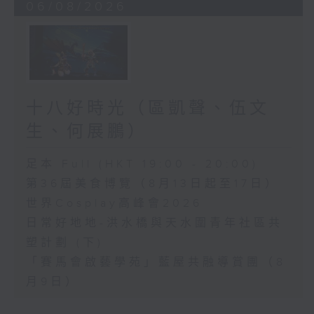
06/08/2026
十八好時光（區凱聲、伍文
生、何展鵬）
足本 Full (HKT 19:00 - 20:00)
第36屆美食博覽（8月13日起至17日）
世界Cosplay高峰會2026
日常好地地-洪水橋與天水圍青年社區共
塑計劃 (下)
「賽馬會啟藝學苑」藍屋共融導賞團（8
月9日）