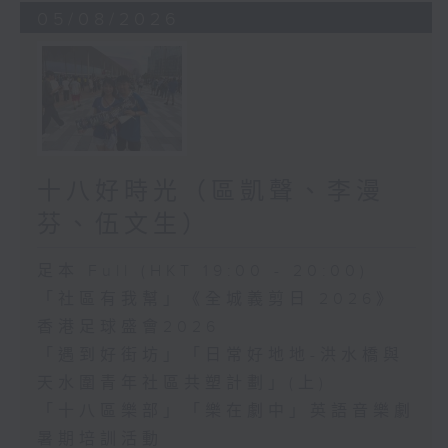
05/08/2026
十八好時光（區凱聲、李漫
芬、伍文生）
足本 Full (HKT 19:00 - 20:00)
「社區有我幫」《全城義剪日 2026》
香港足球盛會2026
「遇到好街坊」「日常好地地-洪水橋與
天水圍青年社區共塑計劃」(上)
「十八區樂部」「樂在劇中」英語音樂劇
暑期培訓活動