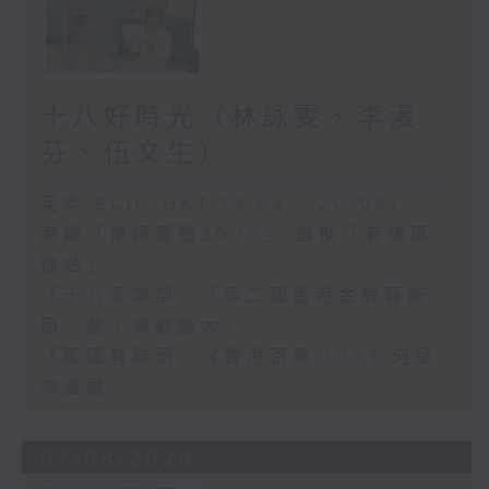
十八好時光（林詠雯、李漫
芬、伍文生）
足本 Full (HKT 19:04 - 20:00)
港鐵「禮讓運動2026」 首推「有禮廣
播站」
「十八區樂部」「第二屆香港金齡藝術
節：藝．高齡膽大」
「區區有睇頭」《香港百景 100》何達
鴻畫展
07/08/2026