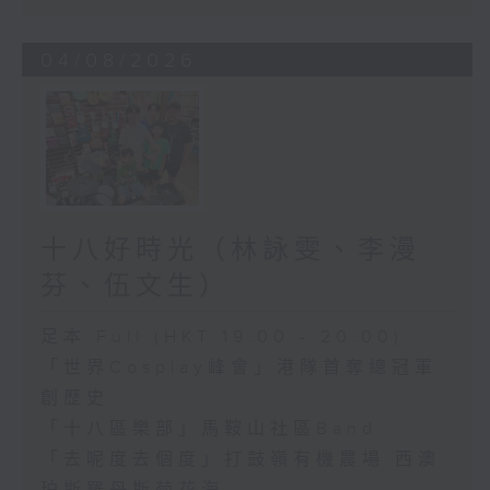
04/08/2026
十八好時光（林詠雯、李漫
芬、伍文生）
足本 Full (HKT 19:00 - 20:00)
「世界Cosplay峰會」港隊首奪總冠軍
創歷史
「十八區樂部」馬鞍山社區Band
「去呢度去個度」打鼓嶺有機農場 西澳