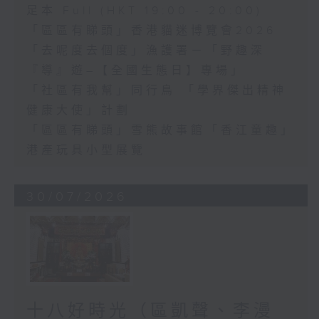
足本 Full (HKT 19:00 - 20:00)
「區區有睇頭」香港貓迷博覽會2026
「去呢度去個度」漁護署－「野趣深
『導』遊–【全國生態日】專場」
「社區有我幫」同行鳥 「學界傑出精神
健康大使」計劃
「區區有睇頭」雪熊故事館「香江童趣」
港產玩具小型展覽
30/07/2026
十八好時光（區凱聲、李漫