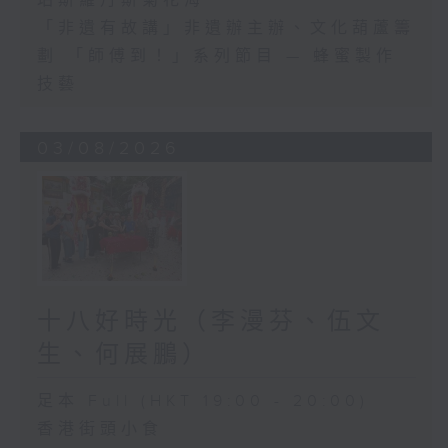
珀斯羅丹斯菊花海
「非遺有故講」非遺辦主辦、文化葫蘆籌
劃 「師傅到！」系列節目 — 蜂蜜製作
技藝
03/08/2026
十八好時光（李漫芬、伍文
生、何展鵬）
足本 Full (HKT 19:00 - 20:00)
香港街頭小食