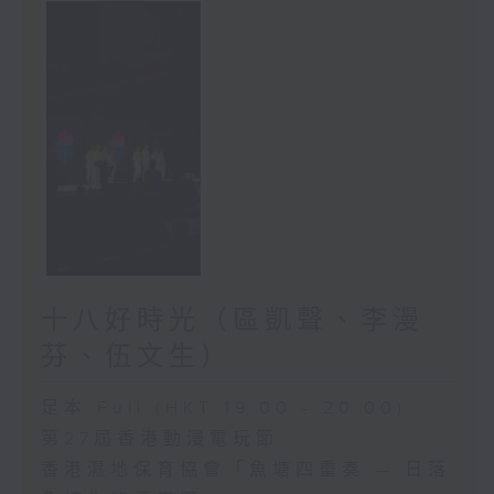
十八好時光（區凱聲、李漫
芬、伍文生）
足本 Full (HKT 19:00 - 20:00)
第27屆香港動漫電玩節
香港濕地保育協會「魚塘四重奏 — 日落