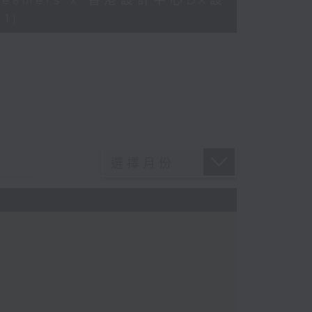
Dreamers x 香港設計中心DX設
1)