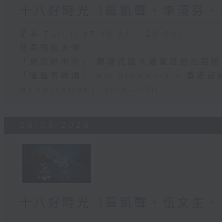
十八好時光（區凱聲、李漫芬、
足本 Full (HKT 19:04 - 20:00)
兒童飛龍大使
「遇到好街坊」 觀塘花園大廈重建首批居
「區區有睇頭」 Art Dreamers x 香
Meow-cation」 (6/8-2/11)
06/08/2026
十八好時光（區凱聲、伍文生、