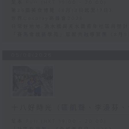
足本 Full (HKT 19:00 - 20:00)
第36屆美食博覽（8月13日起至17日）
世界Cosplay高峰會2026
日常好地地-洪水橋與天水圍青年社區共塑計劃
「賽馬會啟藝學苑」藍屋共融導賞團（8月9
05/08/2026
十八好時光（區凱聲、李漫芬、
足本 Full (HKT 19:00 - 20:00)