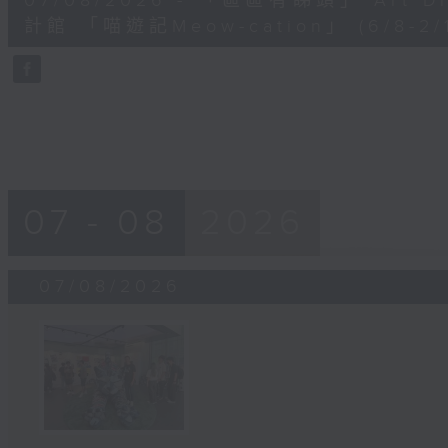
07/08/2026 - 「區區有睇頭」 Art 
minutes,
41
計館 「喵遊記Meow-cation」 (6/8-2/1
seconds
Volume
90%
07 - 08
2026
07/08/2026