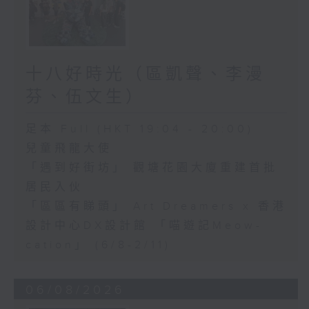
十八好時光（區凱聲、李漫
芬、伍文生）
足本 Full (HKT 19:04 - 20:00)
兒童飛龍大使
「遇到好街坊」 觀塘花園大廈重建首批
居民入伙
「區區有睇頭」 Art Dreamers x 香港
設計中心DX設計館 「喵遊記Meow-
cation」 (6/8-2/11)
06/08/2026