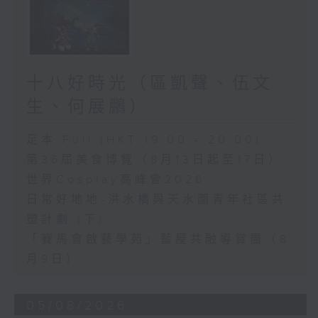
十八好時光（區凱聲、伍文
生、何展鵬）
足本 Full (HKT 19:00 - 20:00)
第36屆美食博覽（8月13日起至17日）
世界Cosplay高峰會2026
日常好地地-洪水橋與天水圍青年社區共
塑計劃 (下)
「賽馬會啟藝學苑」藍屋共融導賞團（8
月9日）
05/08/2026