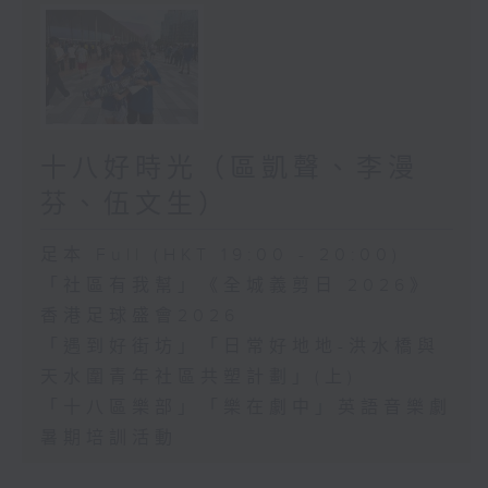
十八好時光（區凱聲、李漫
芬、伍文生）
足本 Full (HKT 19:00 - 20:00)
「社區有我幫」《全城義剪日 2026》
香港足球盛會2026
「遇到好街坊」「日常好地地-洪水橋與
天水圍青年社區共塑計劃」(上)
「十八區樂部」「樂在劇中」英語音樂劇
暑期培訓活動