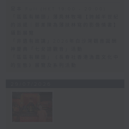
足本 Full (HKT 19:00 - 20:00)
「區區有睇頭」薄鳧林牧場【跨越半世紀
的派遞｜郵差陳為薄扶林寫的影像情書】
攝影展覽
「非遺有故講」2026年白沙灣觀音誕酬
神慶典「七女請觀音」活動
「區區有睇頭」《長春社香港漁農文化中
的生態》展覽及系列活動
29/07/2026