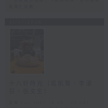
「去呢度去個度」《廟漁筲箕：從前這裏
是海》計劃
31/07/2026
十八好時光（區凱聲、李漫
芬、伍文生）
足本 Full (HKT 19:00 - 20:00)