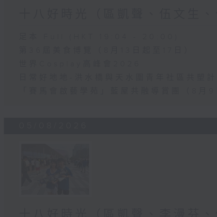
十八好時光（區凱聲、伍文生、
足本 Full (HKT 19:04 - 20:00)
第36屆美食博覽（8月13日起至17日）
世界Cosplay高峰會2026
日常好地地-洪水橋與天水圍青年社區共塑計劃
「賽馬會啟藝學苑」藍屋共融導賞團（8月9
05/08/2026
十八好時光（區凱聲、李漫芬、