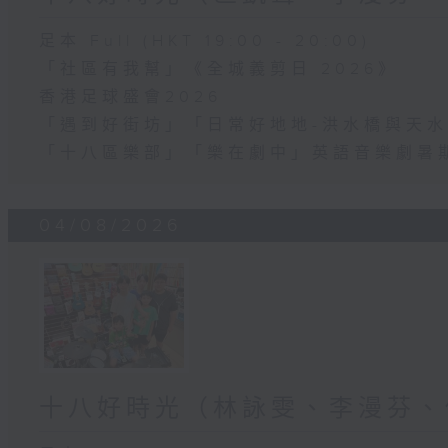
足本 Full (HKT 19:00 - 20:00)
「社區有我幫」《全城義剪日 2026》
香港足球盛會2026
「遇到好街坊」「日常好地地-洪水橋與天水
「十八區樂部」「樂在劇中」英語音樂劇暑
04/08/2026
十八好時光（林詠雯、李漫芬、