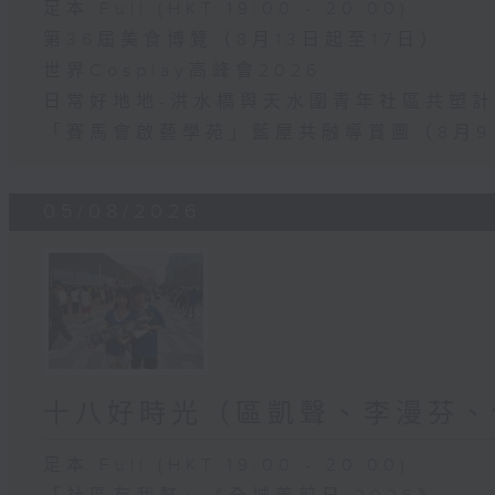
足本 Full (HKT 19:00 - 20:00)
第36屆美食博覽（8月13日起至17日）
世界Cosplay高峰會2026
日常好地地-洪水橋與天水圍青年社區共塑計劃
「賽馬會啟藝學苑」藍屋共融導賞團（8月9
05/08/2026
十八好時光（區凱聲、李漫芬、
足本 Full (HKT 19:00 - 20:00)