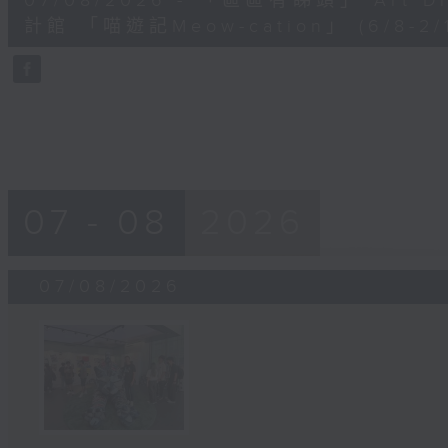
07/08/2026 - 「區區有睇頭」 Art 
minutes,
41
計館 「喵遊記Meow-cation」 (6/8-2/1
seconds
Volume
90%
07 - 08
2026
07/08/2026