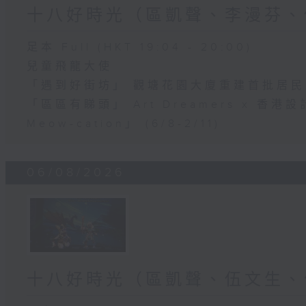
十八好時光（區凱聲、李漫芬、
足本 Full (HKT 19:04 - 20:00)
兒童飛龍大使
「遇到好街坊」 觀塘花園大廈重建首批居
「區區有睇頭」 Art Dreamers x 香
Meow-cation」 (6/8-2/11)
06/08/2026
十八好時光（區凱聲、伍文生、