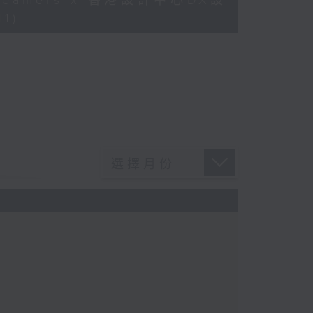
Dreamers x 香港設計中心DX設
1)