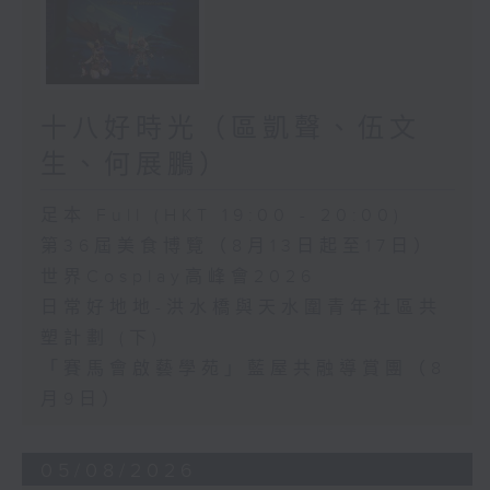
十八好時光（區凱聲、伍文
生、何展鵬）
足本 Full (HKT 19:00 - 20:00)
第36屆美食博覽（8月13日起至17日）
世界Cosplay高峰會2026
日常好地地-洪水橋與天水圍青年社區共
塑計劃 (下)
「賽馬會啟藝學苑」藍屋共融導賞團（8
月9日）
05/08/2026