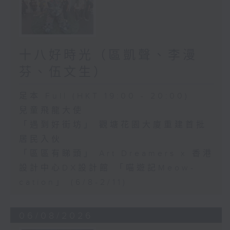
十八好時光（區凱聲、李漫
芬、伍文生）
足本 Full (HKT 19:00 - 20:00)
兒童飛龍大使
「遇到好街坊」 觀塘花園大廈重建首批
居民入伙
「區區有睇頭」 Art Dreamers x 香港
設計中心DX設計館 「喵遊記Meow-
cation」 (6/8-2/11)
06/08/2026