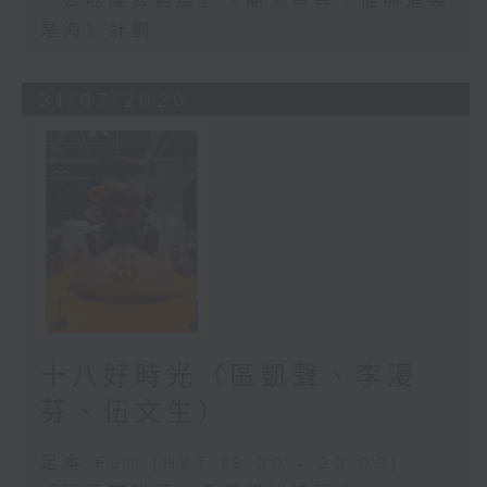
「去呢度去個度」《廟漁筲箕：從前這裏
是海》計劃
31/07/2026
十八好時光（區凱聲、李漫
芬、伍文生）
足本 Full (HKT 19:00 - 20:00)