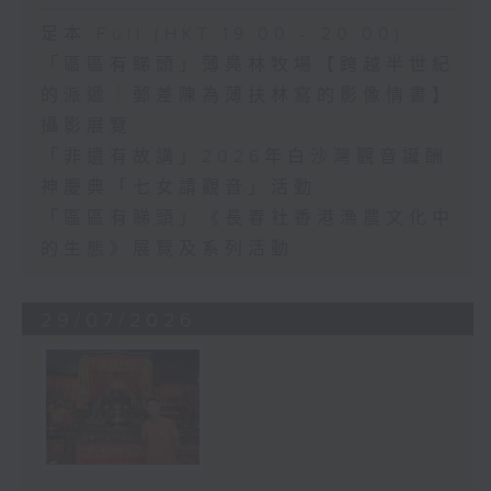
足本 Full (HKT 19:00 - 20:00)
「區區有睇頭」薄鳧林牧場【跨越半世紀
的派遞｜郵差陳為薄扶林寫的影像情書】
攝影展覽
「非遺有故講」2026年白沙灣觀音誕酬
神慶典「七女請觀音」活動
「區區有睇頭」《長春社香港漁農文化中
的生態》展覽及系列活動
29/07/2026