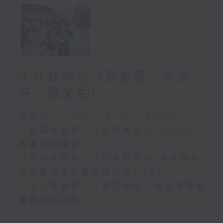
十八好時光（區凱聲、李漫
芬、伍文生）
足本 Full (HKT 19:00 - 20:00)
「社區有我幫」《全城義剪日 2026》
香港足球盛會2026
「遇到好街坊」「日常好地地-洪水橋與
天水圍青年社區共塑計劃」(上)
「十八區樂部」「樂在劇中」英語音樂劇
暑期培訓活動