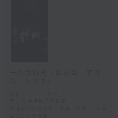
十八好時光（區凱聲、李漫
芬、伍文生）
足本 Full (HKT 19:00 - 20:00)
第27屆香港動漫電玩節
香港濕地保育協會「魚塘四重奏 — 日落
魚塘生態導賞團」