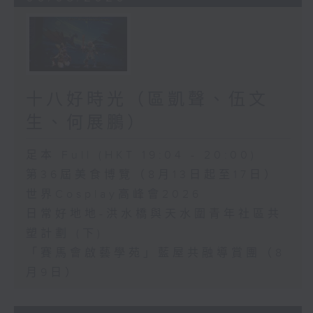
十八好時光（區凱聲、伍文
生、何展鵬）
足本 Full (HKT 19:04 - 20:00)
第36屆美食博覽（8月13日起至17日）
世界Cosplay高峰會2026
日常好地地-洪水橋與天水圍青年社區共
塑計劃 (下)
「賽馬會啟藝學苑」藍屋共融導賞團（8
月9日）