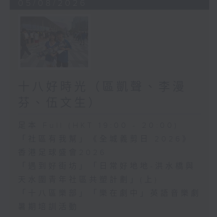
05/08/2026
十八好時光（區凱聲、李漫
芬、伍文生）
足本 Full (HKT 19:00 - 20:00)
「社區有我幫」《全城義剪日 2026》
香港足球盛會2026
「遇到好街坊」「日常好地地-洪水橋與
天水圍青年社區共塑計劃」(上)
「十八區樂部」「樂在劇中」英語音樂劇
暑期培訓活動