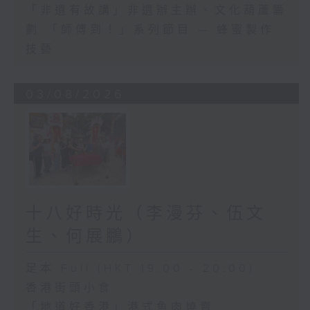
「非遺有故講」非遺辦主辦、文化葫蘆籌
劃 「師傅到！」系列節目 — 蜂蜜製作
技藝
03/08/2026
十八好時光（李漫芬、伍文
生、何展鵬）
足本 Full (HKT 19:00 - 20:00)
香港街頭小食
「地道好香港」港式魚肉燒賣