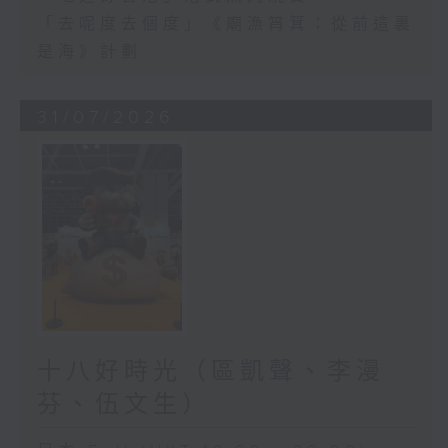
「去呢度去個度」《廟漁筲箕：從前這裏
是海》計劃
31/07/2026
十八好時光（區凱聲、李漫
芬、伍文生）