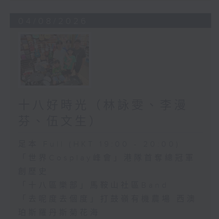
04/08/2026
十八好時光（林詠雯、李漫
芬、伍文生）
足本 Full (HKT 19:00 - 20:00)
「世界Cosplay峰會」港隊首奪總冠軍
創歷史
「十八區樂部」馬鞍山社區Band
「去呢度去個度」打鼓嶺有機農場 西澳
珀斯羅丹斯菊花海