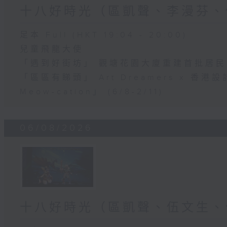
十八好時光（區凱聲、李漫芬、
足本 Full (HKT 19:04 - 20:00)
兒童飛龍大使
「遇到好街坊」 觀塘花園大廈重建首批居
「區區有睇頭」 Art Dreamers x 香
Meow-cation」 (6/8-2/11)
06/08/2026
十八好時光（區凱聲、伍文生、