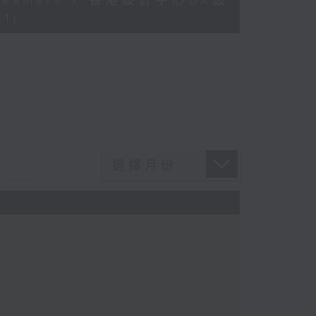
Dreamers x 香港設計中心DX設
1)