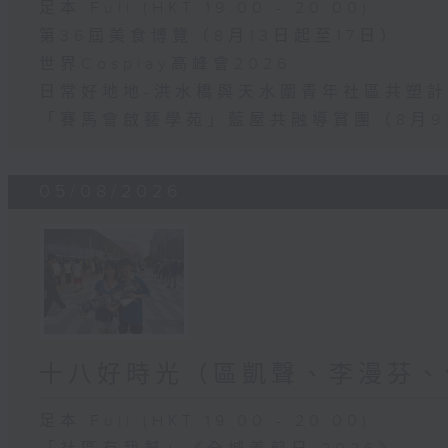
足本 Full (HKT 19:00 - 20:00)
第36屆美食博覽（8月13日起至17日）
世界Cosplay高峰會2026
日常好地地-洪水橋與天水圍青年社區共塑計劃
「賽馬會啟藝學苑」藍屋共融導賞團（8月9
05/08/2026
十八好時光（區凱聲、李漫芬、
足本 Full (HKT 19:00 - 20:00)