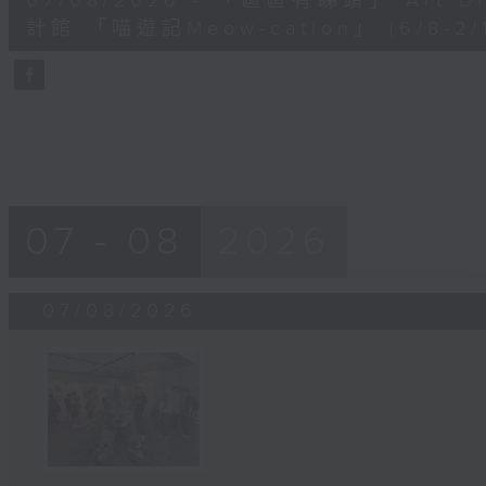
07/08/2026 - 「區區有睇頭」 Art 
minutes,
41
計館 「喵遊記Meow-cation」 (6/8-2/1
seconds
Volume
90%
07 - 08
2026
07/08/2026