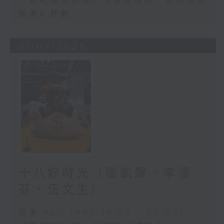
「去呢度去個度」《廟漁筲箕：從前這裏
是海》計劃
31/07/2026
十八好時光（區凱聲、李漫
芬、伍文生）
足本 Full (HKT 19:00 - 20:00)