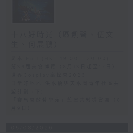
十八好時光（區凱聲、伍文
生、何展鵬）
足本 Full (HKT 19:00 - 20:00)
第36屆美食博覽（8月13日起至17日）
世界Cosplay高峰會2026
日常好地地-洪水橋與天水圍青年社區共
塑計劃 (下)
「賽馬會啟藝學苑」藍屋共融導賞團（8
月9日）
05/08/2026