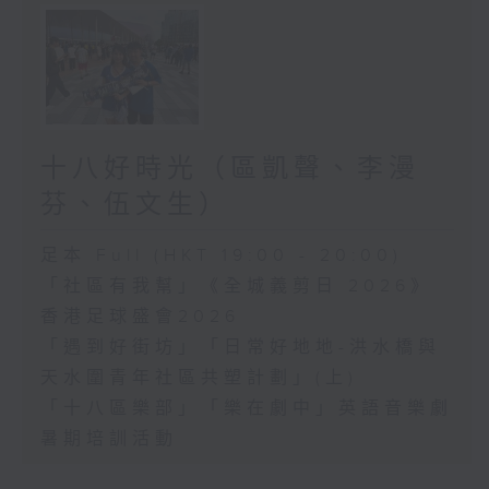
十八好時光（區凱聲、李漫
芬、伍文生）
足本 Full (HKT 19:00 - 20:00)
「社區有我幫」《全城義剪日 2026》
香港足球盛會2026
「遇到好街坊」「日常好地地-洪水橋與
天水圍青年社區共塑計劃」(上)
「十八區樂部」「樂在劇中」英語音樂劇
暑期培訓活動