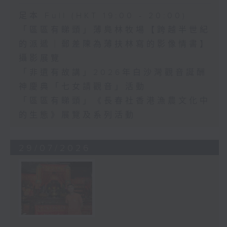
足本 Full (HKT 19:00 - 20:00)
「區區有睇頭」薄鳧林牧場【跨越半世紀
的派遞｜郵差陳為薄扶林寫的影像情書】
攝影展覽
「非遺有故講」2026年白沙灣觀音誕酬
神慶典「七女請觀音」活動
「區區有睇頭」《長春社香港漁農文化中
的生態》展覽及系列活動
29/07/2026