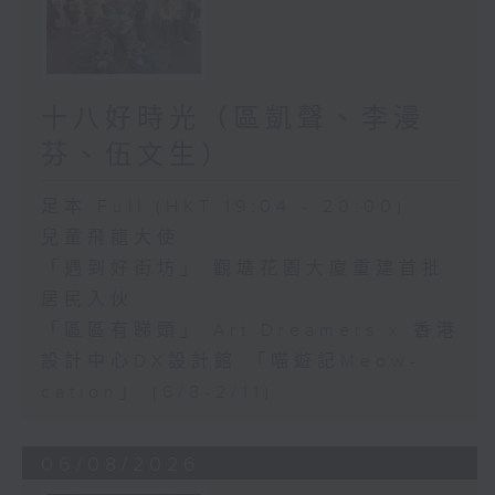
十八好時光（區凱聲、李漫
芬、伍文生）
足本 Full (HKT 19:04 - 20:00)
兒童飛龍大使
「遇到好街坊」 觀塘花園大廈重建首批
居民入伙
「區區有睇頭」 Art Dreamers x 香港
設計中心DX設計館 「喵遊記Meow-
cation」 (6/8-2/11)
06/08/2026