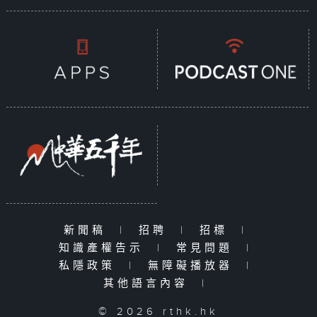
新聞稿
|
招聘
|
招標
|
知識產權告示
|
常見問題
|
私隱政策
|
無障礙播放器
|
其他語言內容
|
© 2026 rthk.hk