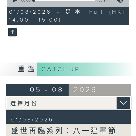
seconds
00:00
53:14
of
53
01/08/2026 - 足本 Full (HKT
minutes,
14:00 - 15:00)
14
seconds
重溫
CATCHUP
05 - 08
2026
01/08/2026
盛世再臨系列：八一建軍節