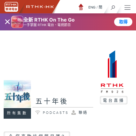
ENG
/
簡
×
全新 RTHK On The Go
取得
一手掌握 RTHK 電台、電視節目
五十年後
電台直播
PODCASTS
聯絡
所有集數