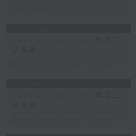
Archive will be available after
live webcast
19/07/2026
Beautiful Sunday (與第二
台聯播)
足本 Full (HKT 06:00 - 07:00)
12/07/2026
Beautiful Sunday (與第二
台聯播)
足本 Full (HKT 06:00 - 07:00)