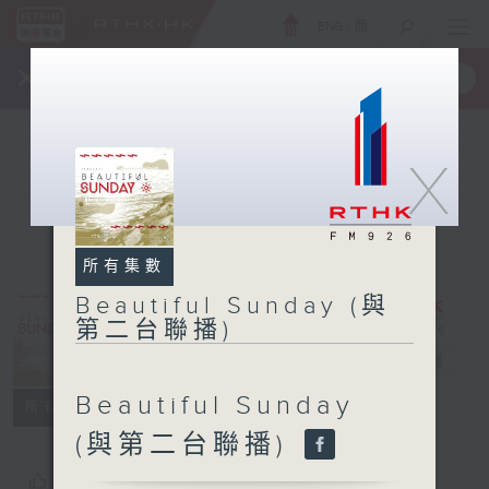
ENG
/
簡
×
全新 RTHK On The Go
取得
一手掌握 RTHK 電台、電視節目
X
所有集數
Beautiful Sunday (與
Beautiful
第二台聯播)
Sunday (與第
二台聯播)
電台直播
Beautiful Sunday
所有集數
(與第二台聯播)
您喜歡這個節目嗎?